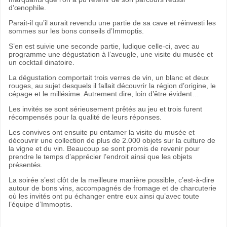
d’œnophile.
Parait-il qu’il aurait revendu une partie de sa cave et réinvesti les
sommes sur les bons conseils d’Immoptis.
S’en est suivie une seconde partie, ludique celle-ci, avec au
programme une dégustation à l’aveugle, une visite du musée et
un cocktail dinatoire.
La dégustation comportait trois verres de vin, un blanc et deux
rouges, au sujet desquels il fallait découvrir la région d’origine, le
cépage et le millésime. Autrement dire, loin d’être évident…
Les invités se sont sérieusement prêtés au jeu et trois furent
récompensés pour la qualité de leurs réponses.
Les convives ont ensuite pu entamer la visite du musée et
découvrir une collection de plus de 2.000 objets sur la culture de
la vigne et du vin. Beaucoup se sont promis de revenir pour
prendre le temps d’apprécier l’endroit ainsi que les objets
présentés.
La soirée s’est clôt de la meilleure manière possible, c’est-à-dire
autour de bons vins, accompagnés de fromage et de charcuterie
où les invités ont pu échanger entre eux ainsi qu’avec toute
l’équipe d’Immoptis.