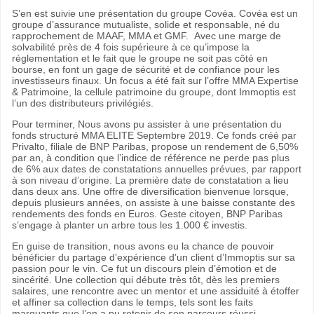
S’en est suivie une présentation du groupe Covéa. Covéa est un
groupe d’assurance mutualiste, solide et responsable, né du
rapprochement de MAAF, MMA et GMF. Avec une marge de
solvabilité près de 4 fois supérieure à ce qu’impose la
réglementation et le fait que le groupe ne soit pas côté en
bourse, en font un gage de sécurité et de confiance pour les
investisseurs finaux. Un focus a été fait sur l’offre MMA Expertise
& Patrimoine, la cellule patrimoine du groupe, dont Immoptis est
l’un des distributeurs privilégiés.
Pour terminer, Nous avons pu assister à une présentation du
fonds structuré MMA ELITE Septembre 2019. Ce fonds créé par
Privalto, filiale de BNP Paribas, propose un rendement de 6,50%
par an, à condition que l’indice de référence ne perde pas plus
de 6% aux dates de constatations annuelles prévues, par rapport
à son niveau d’origine. La première date de constatation a lieu
dans deux ans. Une offre de diversification bienvenue lorsque,
depuis plusieurs années, on assiste à une baisse constante des
rendements des fonds en Euros. Geste citoyen, BNP Paribas
s’engage à planter un arbre tous les 1.000 € investis.
En guise de transition, nous avons eu la chance de pouvoir
bénéficier du partage d’expérience d’un client d’Immoptis sur sa
passion pour le vin. Ce fut un discours plein d’émotion et de
sincérité. Une collection qui débute très tôt, dès les premiers
salaires, une rencontre avec un mentor et une assiduité à étoffer
et affiner sa collection dans le temps, tels sont les faits
marquants que l’on a pu retenir de son parcours réussi