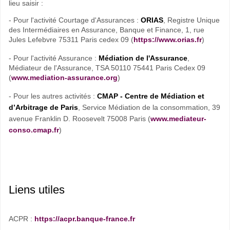
lieu saisir :
- Pour l'activité Courtage d'Assurances :
ORIAS
, Registre Unique
des Intermédiaires en Assurance, Banque et Finance, 1, rue
Jules Lefebvre 75311 Paris cedex 09 (
https://www.orias.fr
)
- Pour l'activité Assurance :
Médiation de l'Assurance
,
Médiateur de l'Assurance, TSA 50110 75441 Paris Cedex 09
(
www.mediation-assurance.org
)
- Pour les autres activités :
CMAP - Centre de Médiation et
d’Arbitrage de Paris
, Service Médiation de la consommation, 39
avenue Franklin D. Roosevelt 75008 Paris (
www.mediateur-
conso.cmap.fr
)
Liens utiles
ACPR :
https://acpr.banque-france.fr